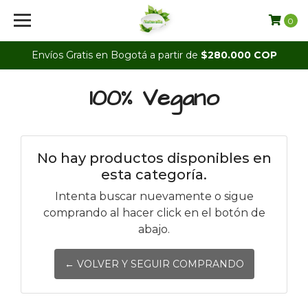
0
Envíos Gratis en Bogotá a partir de
$280.000 COP
100% Vegano
No hay productos disponibles en
esta categoría.
Intenta buscar nuevamente o sigue
comprando al hacer click en el botón de
abajo.
← VOLVER Y SEGUIR COMPRANDO