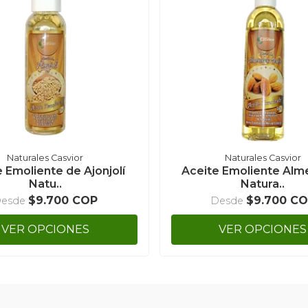
Naturales Casvior
Naturales Casvior
 Emoliente de Ajonjolí
Aceite Emoliente Alm
Natu..
Natura..
$9.700 COP
$9.700 C
esde
Desde
VER OPCIONES
VER OPCIONES