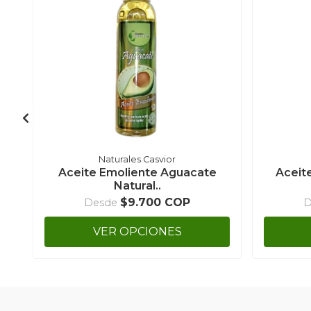
Naturales Casvior
Aceite Emoliente Aguacate
Aceite
Natural..
$9.700 COP
Desde
D
VER OPCIONES