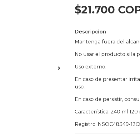
$21.700 CO
Descripción
Mantenga fuera del alcanc
No usar el producto si la p
Uso externo.
En caso de presentar irri
uso.
En caso de persistir, consu
Característica: 240 ml 120
Registro: NSOC48349-12