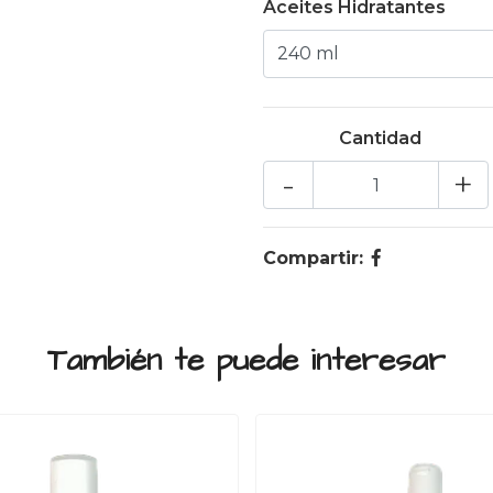
Aceites Hidratantes
Cantidad
-
+
Compartir:
También te puede interesar