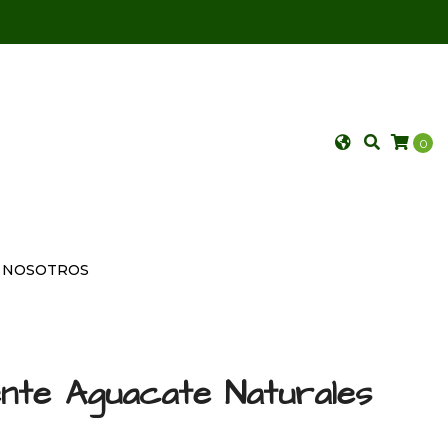
0
NOSOTROS
ente Aguacate Naturales