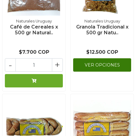
Naturales Uruguay
Naturales Uruguay
Café de Cereales x
Granola Tradicional x
500 gr Natural..
500 gr Natu..
$7.700 COP
$12.500 COP
-
+
VER OPCIONES