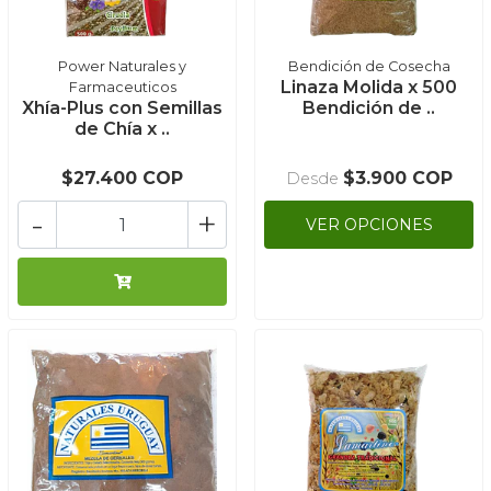
Power Naturales y
Bendición de Cosecha
Linaza Molida x 500
Farmaceuticos
Xhía-Plus con Semillas
Bendición de ..
de Chía x ..
$27.400 COP
$3.900 COP
Desde
-
+
VER OPCIONES