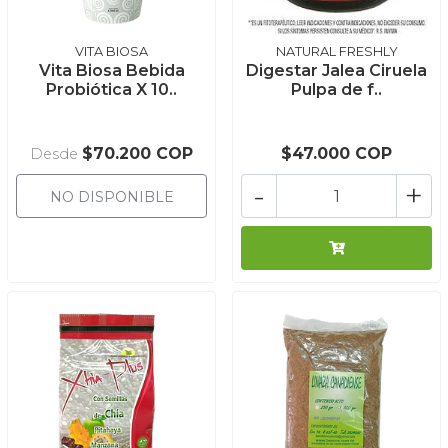
VITA BIOSA
NATURAL FRESHLY
Vita Biosa Bebida
Digestar Jalea Ciruela
Probiótica X 10..
Pulpa de f..
$70.200 COP
$47.000 COP
Desde
-
+
NO DISPONIBLE