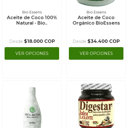
Bio Essens
Bio Essens
Aceite de Coco 100%
Aceite de Coco
Natural - Bio..
Orgánico BioEssens
$18.000 COP
$34.400 COP
Desde
Desde
VER OPCIONES
VER OPCIONES