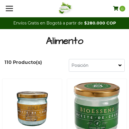
0
Envíos Gratis en Bogotá a partir de
$280.000 COP
Alimento
110 Producto(s)