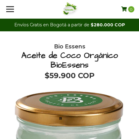
0
Envíos Gratis en Bogotá a partir de
$280.000 COP
Bio Essens
Aceite de Coco Orgánico
BioEssens
$59.900 COP