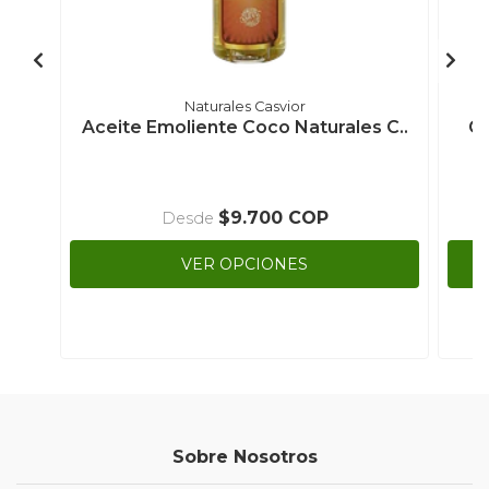
Naturales Casvior
Aceite Emoliente Coco Naturales C..
Ga
$9.700 COP
Desde
VER OPCIONES
Sobre Nosotros