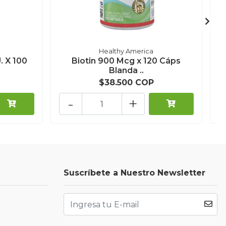
Healthy America
. X 100
Biotin 900 Mcg x 120 Cáps
Blanda ..
$38.500 COP
-
+
Suscríbete a Nuestro Newsletter