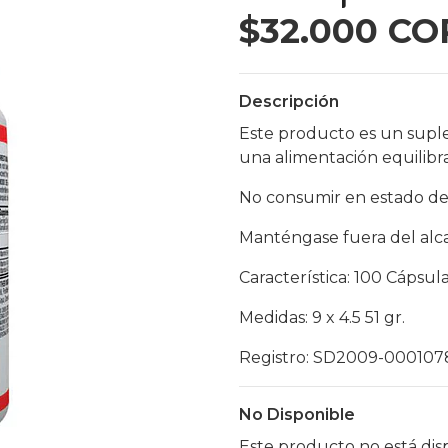
$32.000 CO
Descripción
Este producto es un supl
una alimentación equilibr
No consumir en estado de
Manténgase fuera del alca
Característica: 100 Cápsul
Medidas: 9 x 4.5 51 gr.
Registro: SD2009-000107
No Disponible
Este producto no está dis