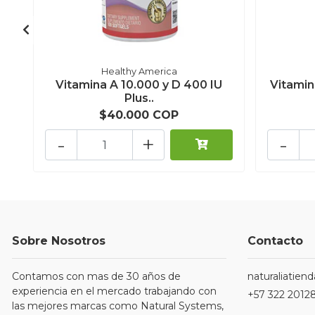
Healthy America
Vitamina A 10.000 y D 400 IU
Vitamin
Plus..
$40.000 COP
-
+
-
Sobre Nosotros
Contacto
Contamos con mas de 30 años de
naturaliatie
experiencia en el mercado trabajando con
+57 322 2012
las mejores marcas como Natural Systems,