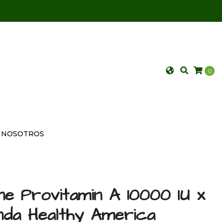
0
NOSOTROS
e Provitamin A 10000 IU x
nda Healthy America