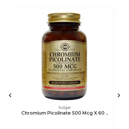
Solgar
Chromium Picolinate 500 Mcg X 60 ..
G