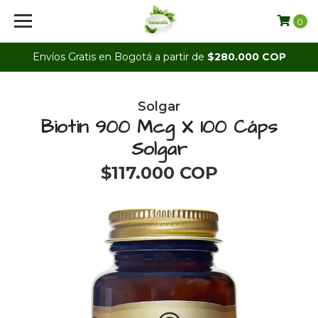
0
Envíos Gratis en Bogotá a partir de
$280.000 COP
Solgar
Biotin 900 Mcg X 100 Cáps
Solgar
$117.000 COP