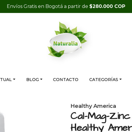
Envíos Gratis en Bogotá a partir de
$280.000 COP
RTUAL
BLOG
CONTACTO
CATEGORÍAS
Healthy America
Cal-Mag-Zinc
Healthy Amer