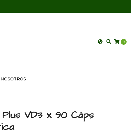
0
NOSOTROS
 Plus VD3 x 90 Cáps
ica