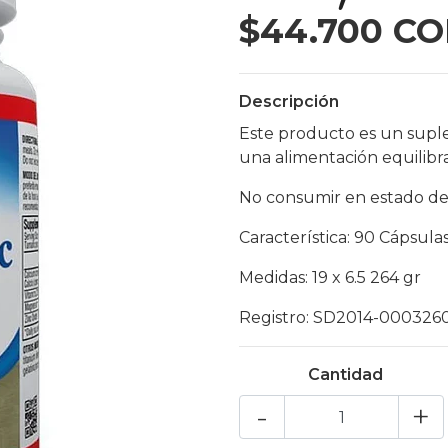
$44.700 C
Descripción
Este producto es un supl
una alimentación equilibr
No consumir en estado de
Característica: 90 Cápsula
Medidas: 19 x 6.5 264 gr
Registro: SD2014-000326
Cantidad
-
+