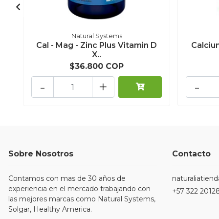
Natural Systems
Cal - Mag - Zinc Plus Vitamin D
Calciu
X..
$36.800 COP
-
+
-
Sobre Nosotros
Contacto
Contamos con mas de 30 años de
naturaliatie
experiencia en el mercado trabajando con
+57 322 2012
las mejores marcas como Natural Systems,
Solgar, Healthy America.