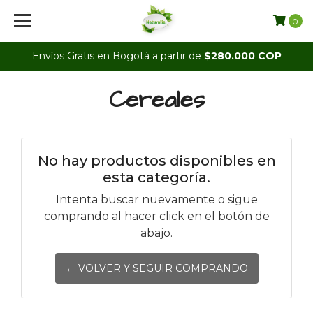
0
Envíos Gratis en Bogotá a partir de
$280.000 COP
Cereales
No hay productos disponibles en
esta categoría.
Intenta buscar nuevamente o sigue
comprando al hacer click en el botón de
abajo.
← VOLVER Y SEGUIR COMPRANDO