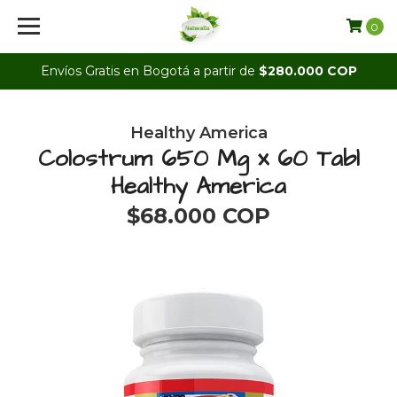
0
Envíos Gratis en Bogotá a partir de
$280.000 COP
Healthy America
Colostrum 650 Mg x 60 Tabl
Healthy America
$68.000 COP