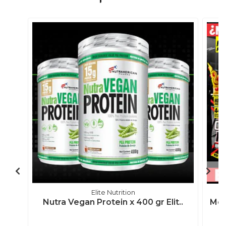
Elite Nutrition
Nutra Vegan Protein x 400 gr Elit..
Meg