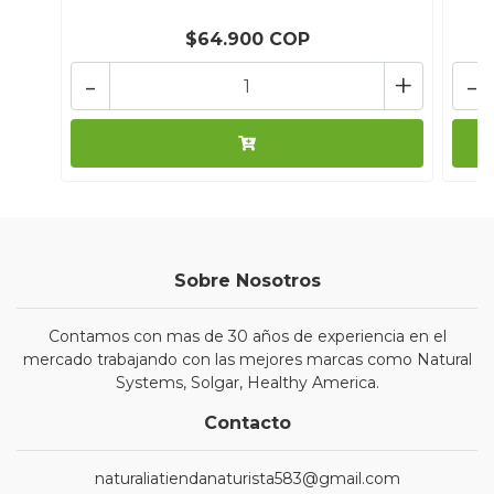
$64.900 COP
-
+
-
Sobre Nosotros
Contamos con mas de 30 años de experiencia en el
mercado trabajando con las mejores marcas como Natural
Systems, Solgar, Healthy America.
Contacto
naturaliatiendanaturista583@gmail.com