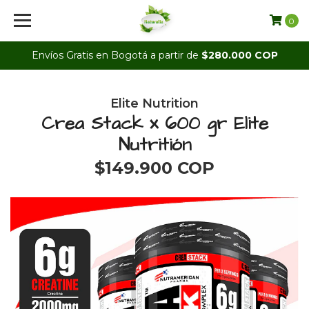
0
Envíos Gratis en Bogotá a partir de
$280.000 COP
Elite Nutrition
Crea Stack x 600 gr Elite
Nutritión
$149.900 COP