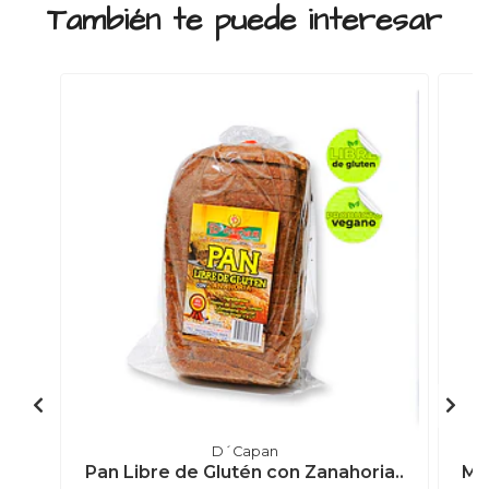
También te puede interesar
D´Capan
Pan Libre de Glutén con Zanahoria..
Mog