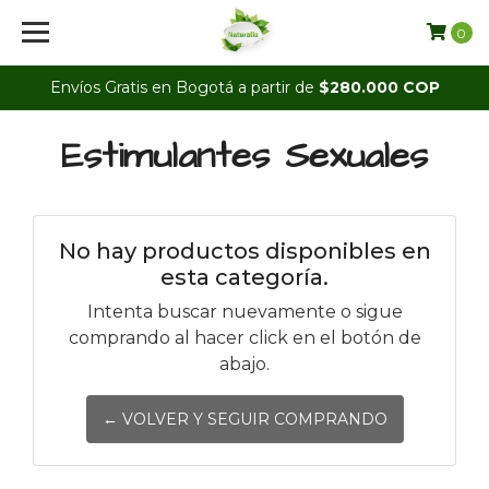
0
Envíos Gratis en Bogotá a partir de
$280.000 COP
Estimulantes Sexuales
No hay productos disponibles en
esta categoría.
Intenta buscar nuevamente o sigue
comprando al hacer click en el botón de
abajo.
← VOLVER Y SEGUIR COMPRANDO