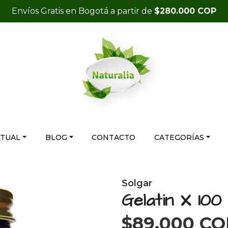
Envíos Gratis en Bogotá a partir de
$280.000 COP
RTUAL
BLOG
CONTACTO
CATEGORÍAS
Solgar
Gelatin X 10
$89.000 CO