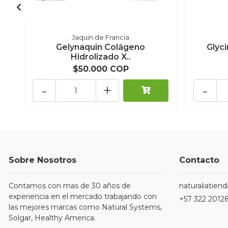
Jaquin de Francia
Gelynaquin Colágeno
Glyc
Hidrolizado X..
$50.000 COP
-
+
-
Sobre Nosotros
Contacto
Contamos con mas de 30 años de
naturaliatie
experiencia en el mercado trabajando con
+57 322 2012
las mejores marcas como Natural Systems,
Solgar, Healthy America.