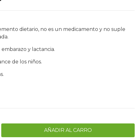
emento dietario, no es un medicamento y no suple
ada.
 embarazo y lactancia.
nce de los niños.
s.