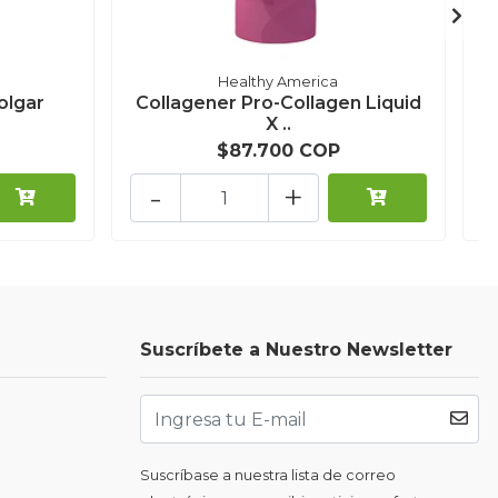
Healthy America
olgar
Collagener Pro-Collagen Liquid
C
X ..
$87.700 COP
-
+
Suscríbete a Nuestro Newsletter
Suscríbase a nuestra lista de correo