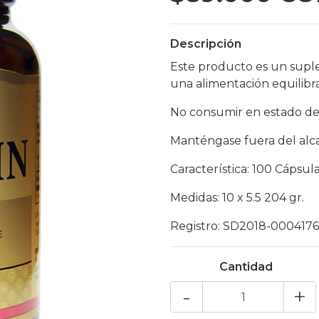
Descripción
Este producto es un supl
una alimentación equilibr
No consumir en estado de
Manténgase fuera del alca
Característica: 100 Cápsula
Medidas: 10 x 5.5 204 gr.
Registro: SD2018-0004176
Cantidad
-
+