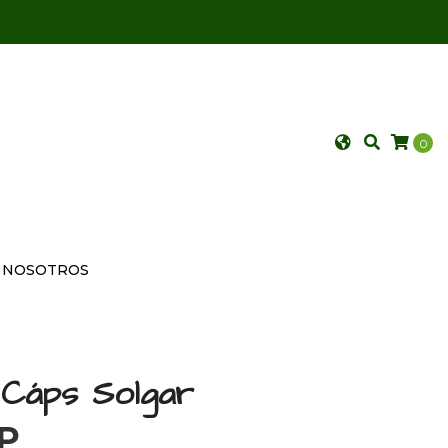
0
NOSOTROS
0 Cáps Solgar
P