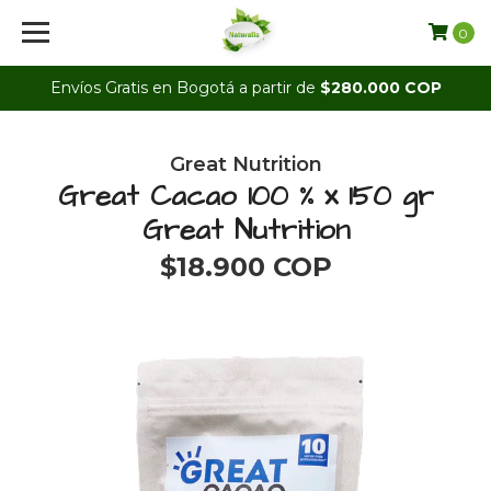
0
Envíos Gratis en Bogotá a partir de
$280.000 COP
Great Nutrition
Great Cacao 100 % x 150 gr
Great Nutrition
$18.900 COP