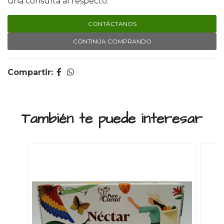
una consulta al respecto.
CONTÁCTANOS
CONTINÚA COMPRANDO
Compartir:
También te puede interesar