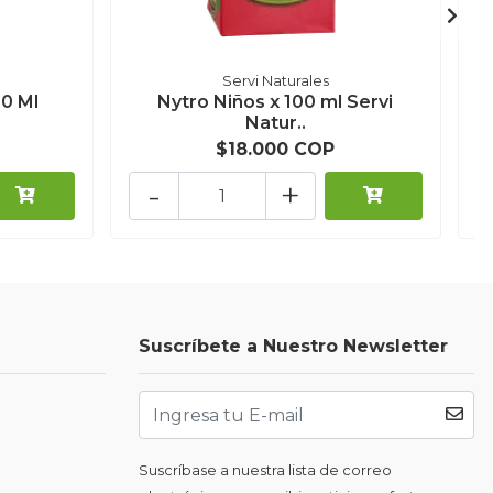
Servi Naturales
0 Ml
Nytro Niños x 100 ml Servi
A
Natur..
$18.000 COP
-
+
Suscríbete a Nuestro Newsletter
Suscríbase a nuestra lista de correo