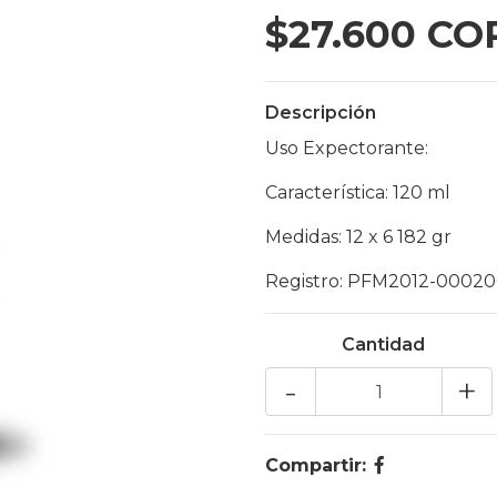
$27.600 CO
Descripción
Uso Expectorante:
Característica: 120 ml
Medidas: 12 x 6 182 gr
Registro: PFM2012-0002
Cantidad
-
+
Compartir: