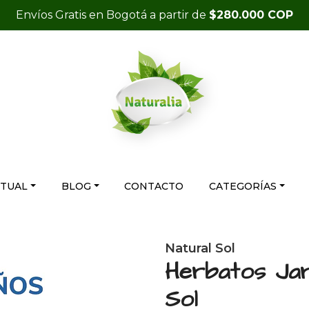
Envíos Gratis en Bogotá a partir de
$280.000 COP
RTUAL
BLOG
CONTACTO
CATEGORÍAS
Natural Sol
Herbatos Jar
Sol