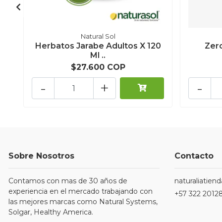
Natural Sol
Herbatos Jarabe Adultos X 120
Zer
Ml ..
$27.600 COP
-
+
-
Sobre Nosotros
Contacto
Contamos con mas de 30 años de
naturaliatie
experiencia en el mercado trabajando con
+57 322 2012
las mejores marcas como Natural Systems,
Solgar, Healthy America.