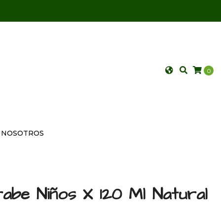
0
NOSOTROS
abe Niños X 120 Ml Natural