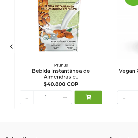
Prunus
Bebida Instantánea de
Vegan P
Almendras e..
$40.800 COP
-
+
-