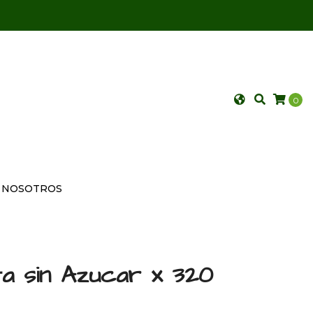
0
NOSOTROS
a sin Azucar x 320