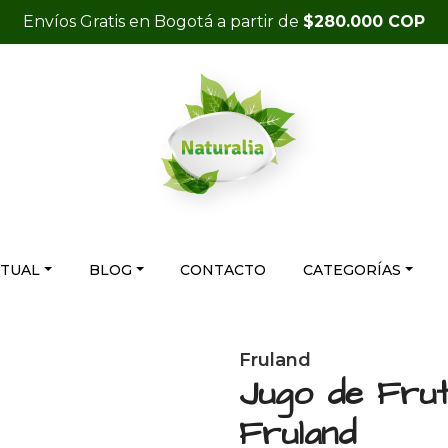
Envíos Gratis en Bogotá a partir de
$280.000 COP
RTUAL
BLOG
CONTACTO
CATEGORÍAS
Fruland
Jugo de Frut
Fruland