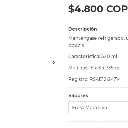
$4.800 COP
Descripción
Manténgase refrigerado, 
posible
Característica: 320 ml
Medidas: 15 x 6 x 355 gr
Registro: RSAE12I24714
Sabores