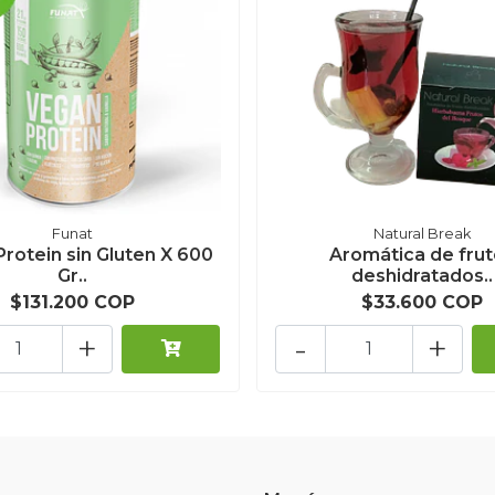
Funat
Natural Break
rotein sin Gluten X 600
Aromática de fru
Gr..
deshidratados..
$131.200 COP
$33.600 COP
+
-
+