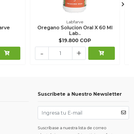
Labfarve
arve
Oregano Solucion Oral X 60 Ml
Lab..
$19.800 COP
-
+
Suscríbete a Nuestro Newsletter
Suscríbase a nuestra lista de correo