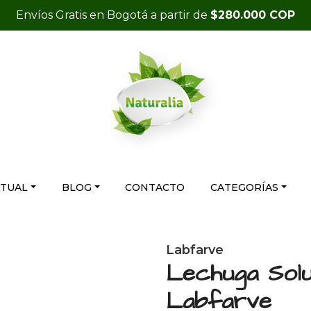
Envíos Gratis en Bogotá a partir de
$280.000 COP
RTUAL
BLOG
CONTACTO
CATEGORÍAS
Labfarve
Lechuga Solu
Labfarve