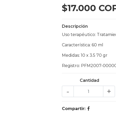
$17.000 CO
Descripción
Uso terapéutico: Tratamie
Característica: 60 ml
Medidas: 10 x 3.5 70 gr
Registro: PFM2007-0000
Cantidad
-
+
Compartir: