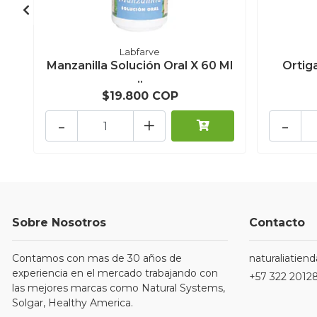
Labfarve
Manzanilla Solución Oral X 60 Ml
Ortig
..
$19.800 COP
-
+
-
Sobre Nosotros
Contacto
Contamos con mas de 30 años de
naturaliatie
experiencia en el mercado trabajando con
+57 322 2012
las mejores marcas como Natural Systems,
Solgar, Healthy America.