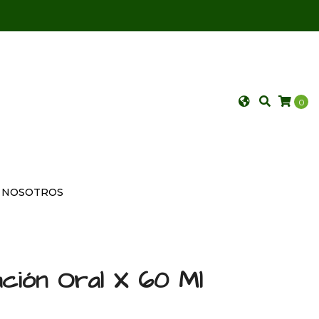
0
NOSOTROS
ción Oral X 60 Ml