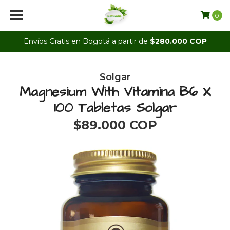
0
Envíos Gratis en Bogotá a partir de
$280.000 COP
Solgar
Magnesium With Vitamina B6 X
100 Tabletas Solgar
$89.000 COP