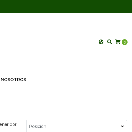
0
NOSOTROS
enar por: