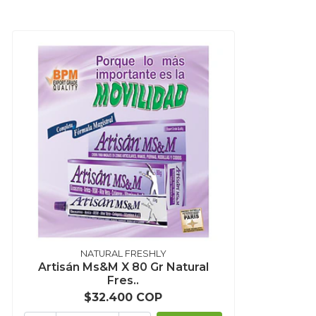
NATURAL FRESHLY
Artisán Ms&M X 80 Gr Natural
Fres..
$32.400 COP