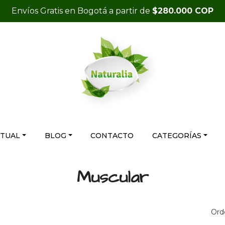
Envíos Gratis en Bogotá a partir de
$280.000 COP
RTUAL
BLOG
CONTACTO
CATEGORÍAS
Muscular
Ord