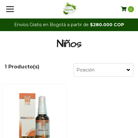
0
Envíos Gratis en Bogotá a partir de
$280.000 COP
Niños
1 Producto(s)