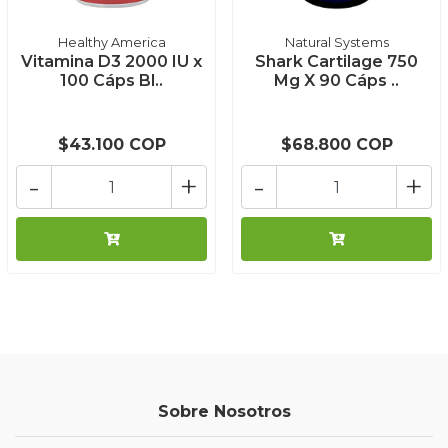
Healthy America
Natural Systems
Vitamina D3 2000 IU x
Shark Cartilage 750
100 Cáps Bl..
Mg X 90 Cáps ..
$43.100 COP
$68.800 COP
-
+
-
+
Sobre Nosotros