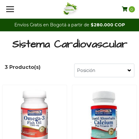
0
Envíos Gratis en Bogotá a partir de
$280.000 COP
Sistema Cardiovascular
3 Producto(s)