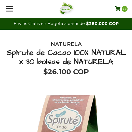
0
Envíos Gratis en Bogotá a partir de
$280.000 COP
NATURELA
Spirute de Cacao 100% NATURAL
x 30 bolsas de NATURELA
$26.100 COP