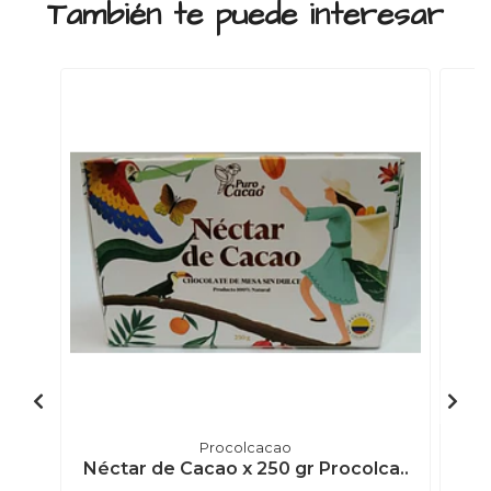
También te puede interesar
Procolcacao
Néctar de Cacao x 250 gr Procolca..
S