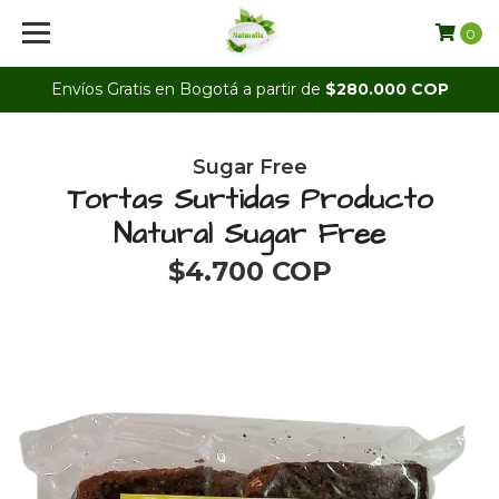
0
Envíos Gratis en Bogotá a partir de
$280.000 COP
Sugar Free
Tortas Surtidas Producto
Natural Sugar Free
$4.700 COP