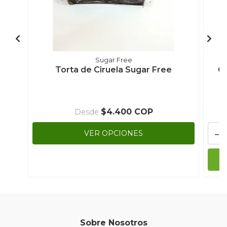
Sugar Free
Torta de Ciruela Sugar Free
Ga
$4.400 COP
Desde
-
VER OPCIONES
Sobre Nosotros