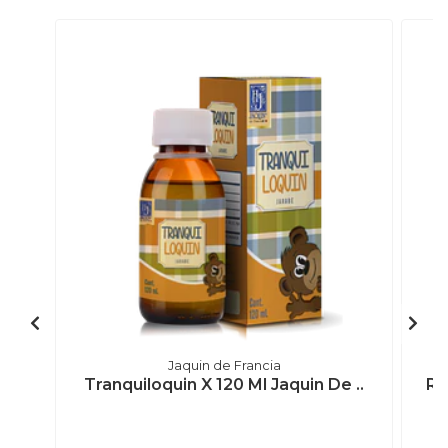
Jaquin de Francia
Tranquiloquin X 120 Ml Jaquin De ..
Re