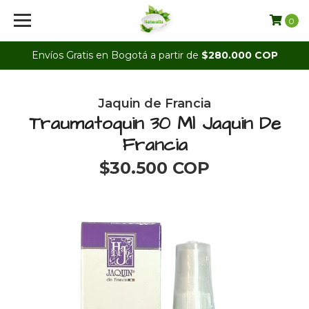
0
Envíos Gratis en Bogotá a partir de
$280.000 COP
Jaquin de Francia
Traumatoquin 30 Ml Jaquin De
Francia
$30.500 COP