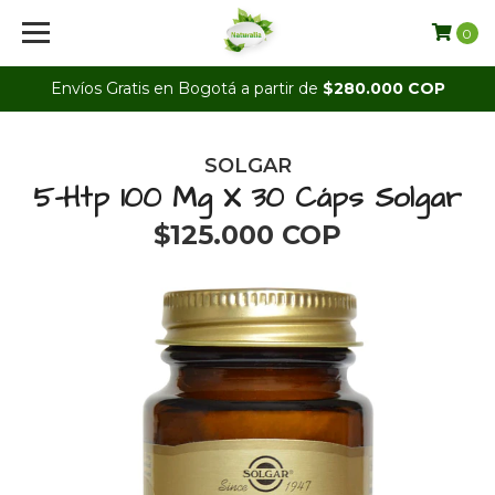
0
Envíos Gratis en Bogotá a partir de
$280.000 COP
SOLGAR
5-Htp 100 Mg X 30 Cáps Solgar
$125.000 COP