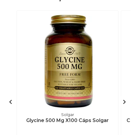
Solgar
Glycine 500 Mg X100 Cáps Solgar
Chr