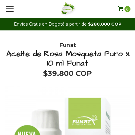
0
Envíos Gratis en Bogotá a partir de
$280.000 COP
Funat
Aceite de Rosa Mosqueta Puro x
10 ml Funat
$39.800 COP