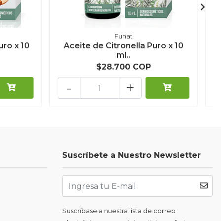
Funat
ro x 10
Aceite de Citronella Puro x 10
ml..
$28.700 COP
-
+
Suscríbete a Nuestro Newsletter
Suscríbase a nuestra lista de correo