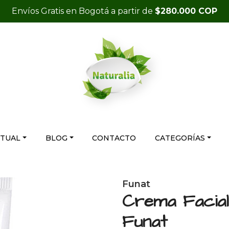
Envíos Gratis en Bogotá a partir de
$280.000 COP
RTUAL
BLOG
CONTACTO
CATEGORÍAS
Funat
Crema Facia
Funat