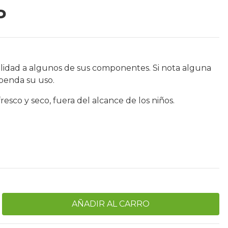
P
ilidad a algunos de sus componentes. Si nota alguna
spenda su uso.
sco y seco, fuera del alcance de los niños.
O