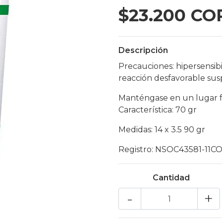
$23.200 CO
Descripción
Precauciones: hipersensib
reacción desfavorable su
Manténgase en un lugar fre
Característica: 70 gr
Medidas: 14 x 3.5 90 gr
Registro: NSOC43581-11C
Cantidad
-
+