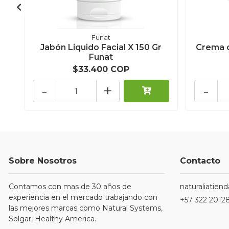
Funat
Jabón Liquido Facial X 150 Gr
Crema c
Funat
$33.400 COP
-
+
-
Sobre Nosotros
Contacto
Contamos con mas de 30 años de
naturaliatie
experiencia en el mercado trabajando con
+57 322 2012
las mejores marcas como Natural Systems,
Solgar, Healthy America.