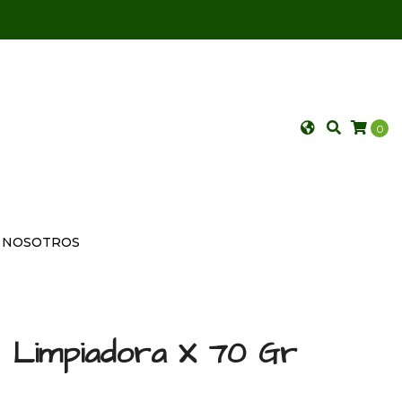
0
NOSOTROS
l Limpiadora X 70 Gr