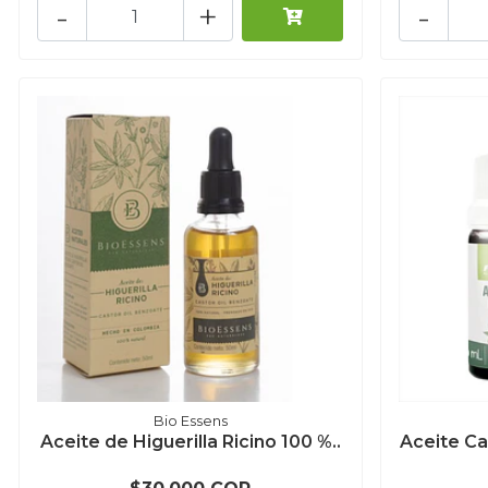
-
+
-
Bio Essens
Aceite de Higuerilla Ricino 100 %..
Aceite Can