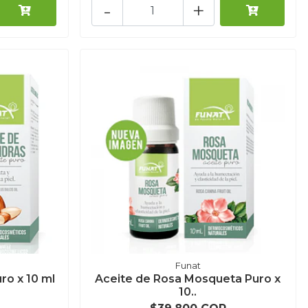
-
+
Funat
ro x 10 ml
Aceite de Rosa Mosqueta Puro x
10..