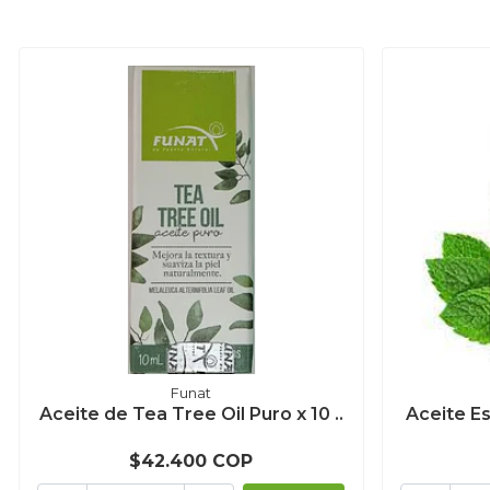
Funat
Aceite de Tea Tree Oil Puro x 10 ..
Aceite Es
$42.400 COP