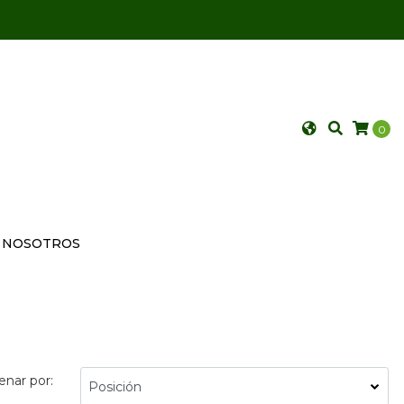
0
NOSOTROS
enar por: