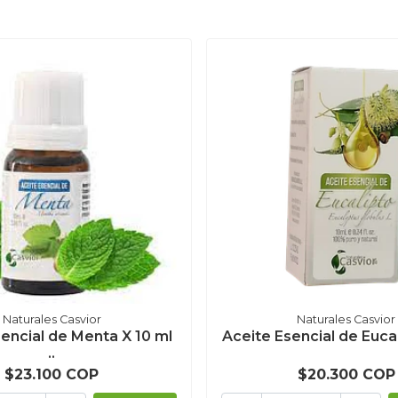
Naturales Casvior
Naturales Casvior
encial de Menta X 10 ml
Aceite Esencial de Eucap
..
$23.100 COP
$20.300 COP