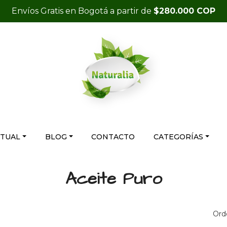
Envíos Gratis en Bogotá a partir de
$280.000 COP
RTUAL
BLOG
CONTACTO
CATEGORÍAS
Aceite Puro
Ord