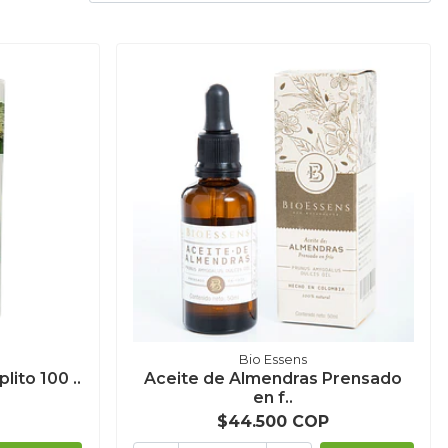
Bio Essens
lito 100 ..
Aceite de Almendras Prensado
en f..
$44.500 COP