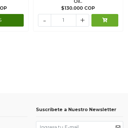
Oil..
COP
$130.000 COP
-
+
S
Suscríbete a Nuestro Newsletter