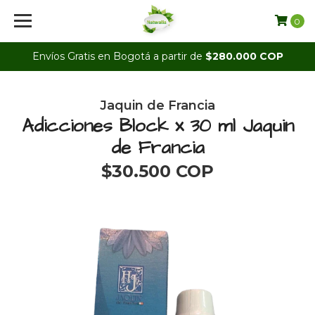
0
Envíos Gratis en Bogotá a partir de
$280.000 COP
Jaquin de Francia
Adicciones Block x 30 ml Jaquin
de Francia
$30.500 COP