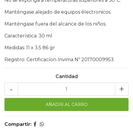
No se exponga a temperaturas superiores a 30ºC.
Manténgase alejado de equipos électronicos.
Manténgase fuera del alcance de los niños.
Característica: 30 ml
Medidas: 11 x 3.5 86 gr
Registro: Certificacíon Invima Nº 20170009953
Cantidad
-
+
Compartir: