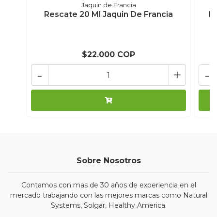
Jaquin de Francia
Rescate 20 Ml Jaquin De Francia
Mu
$22.000 COP
-
+
-
Sobre Nosotros
Contamos con mas de 30 años de experiencia en el
mercado trabajando con las mejores marcas como Natural
Systems, Solgar, Healthy America.