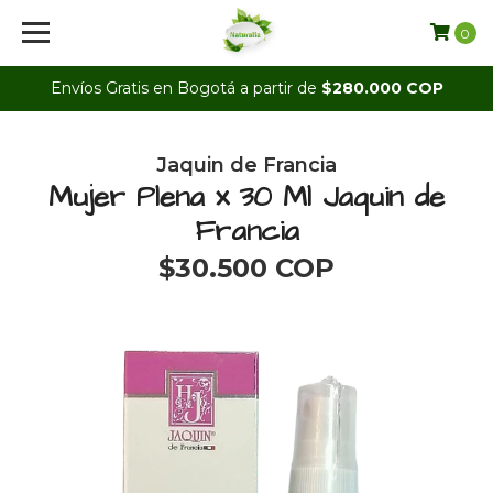
0
Envíos Gratis en Bogotá a partir de
$280.000 COP
Jaquin de Francia
Mujer Plena x 30 Ml Jaquin de
Francia
$30.500 COP