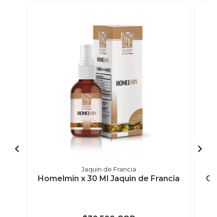
Jaquin de Francia
Homelmin x 30 Ml Jaquin de Francia
Ga