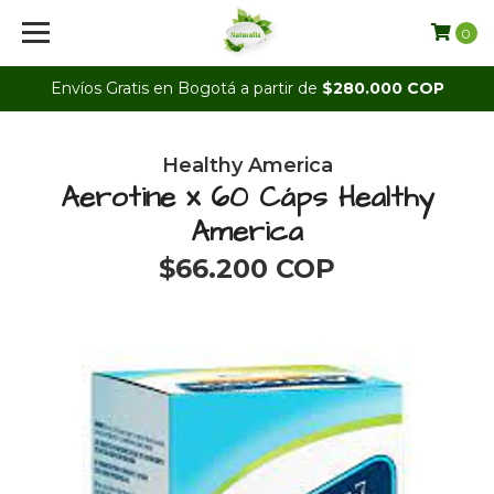
0
Envíos Gratis en Bogotá a partir de
$280.000 COP
Healthy America
Aerotine x 60 Cáps Healthy
America
$66.200 COP