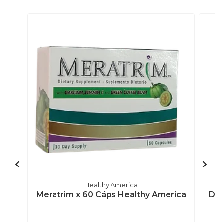
Healthy America
Meratrim x 60 Cáps Healthy America
Def