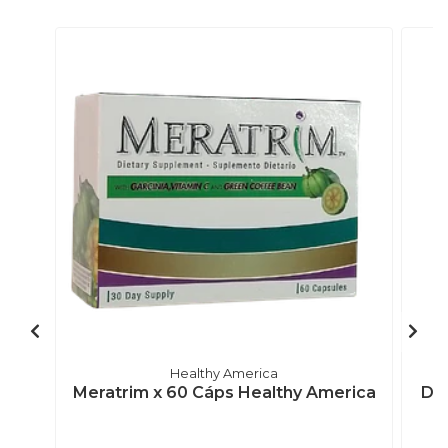
Healthy America
Meratrim x 60 Cáps Healthy America
Def