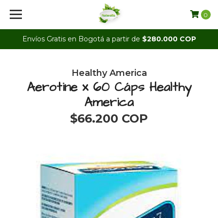
0
Envíos Gratis en Bogotá a partir de
$280.000 COP
Healthy America
Aerotine x 60 Cáps Healthy
America
$66.200 COP