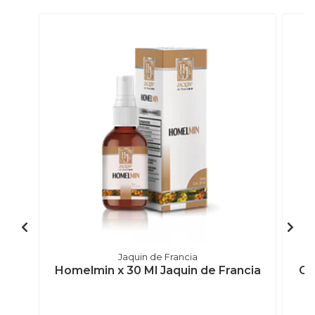
Jaquin de Francia
Homelmin x 30 Ml Jaquin de Francia
Ga