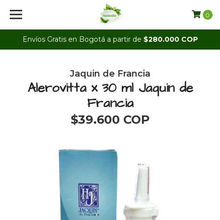
0
Envíos Gratis en Bogotá a partir de
$280.000 COP
Jaquin de Francia
Alerovitta x 30 ml Jaquin de
Francia
$39.600 COP