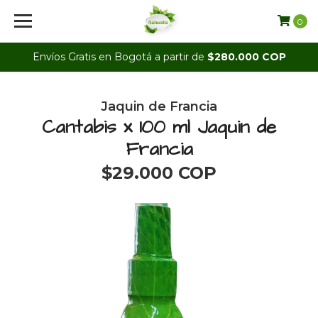
0
Envíos Gratis en Bogotá a partir de
$280.000 COP
Jaquin de Francia
Cantabis x 100 ml Jaquin de
Francia
$29.000 COP