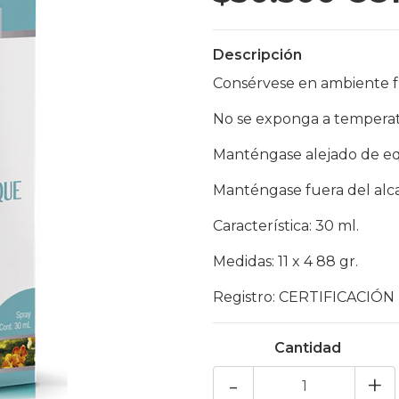
Descripción
Consérvese en ambiente fr
No se exponga a temperatu
Manténgase alejado de eq
Manténgase fuera del alca
Característica: 30 ml.
Medidas: 11 x 4 88 gr.
Registro: CERTIFICACIÓN
Cantidad
-
+