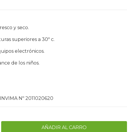
esco y seco.
ras superiores a 30º c.
uipos electrónicos.
nce de los niños.
 INVIMA Nº 2011020620