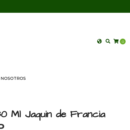
0
NOSOTROS
30 Ml Jaquin de Francia
P