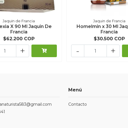
Jaquin de Francia
Jaquin de Francia
exia X 90 Ml Jaquin De
Homelmin x 30 Ml Jaq
Francia
Francia
$62.200 COP
$30.500 COP
+
-
+
Menú
ndanaturista583@gmail.com
Contacto
841