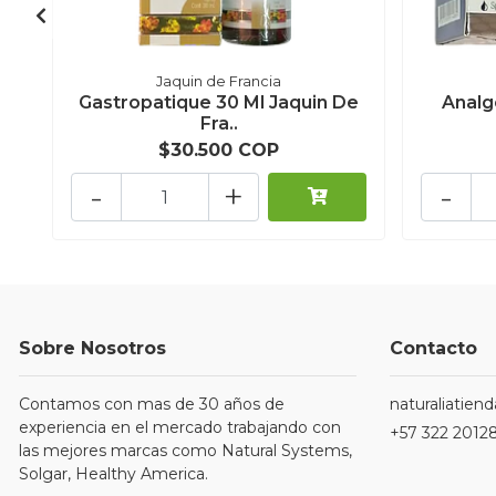
Jaquin de Francia
Gastropatique 30 Ml Jaquin De
Analg
Fra..
$30.500 COP
-
+
-
Sobre Nosotros
Contacto
Contamos con mas de 30 años de
naturaliatie
experiencia en el mercado trabajando con
+57 322 2012
las mejores marcas como Natural Systems,
Solgar, Healthy America.