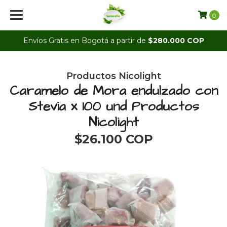
0
Envíos Gratis en Bogotá a partir de
$280.000 COP
Productos Nicolight
Caramelo de Mora endulzado con
Stevia x 100 und Productos
Nicolight
$26.100 COP