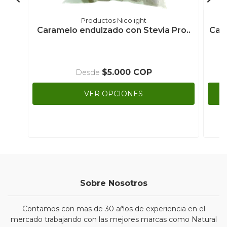
Productos Nicolight
Caramelo endulzado con Stevia Pro..
Car
$5.000 COP
Desde
VER OPCIONES
Sobre Nosotros
Contamos con mas de 30 años de experiencia en el
mercado trabajando con las mejores marcas como Natural