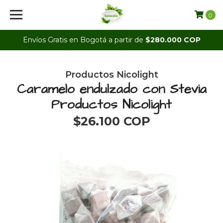
0
Envíos Gratis en Bogotá a partir de
$280.000 COP
Productos Nicolight
Caramelo endulzado con Stevia
Productos Nicolight
$26.100 COP