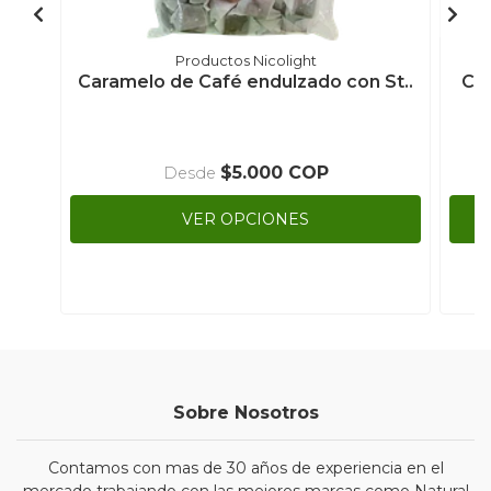
Productos Nicolight
Caramelo de Café endulzado con St..
Car
$5.000 COP
Desde
VER OPCIONES
Sobre Nosotros
Contamos con mas de 30 años de experiencia en el