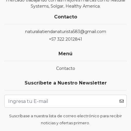
mercado trabajando con las mejores marcas como Natural
Systems, Solgar, Healthy America.
Contacto
naturaliatiendanaturista583@gmail.com
+57 322 2012841
Menú
Contacto
Suscríbete a Nuestro Newsletter
Suscríbase a nuestra lista de correo electrónico para recibir
noticias y ofertas primero.