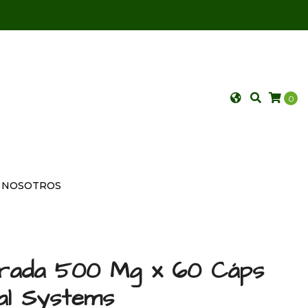
0
NOSOTROS
rada 500 Mg x 60 Cáps
al Systems