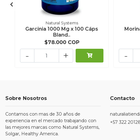
Natural Systems
Garcinia 1000 Mg x 100 Cáps
Morin
Bland..
$78.000 COP
-
+
-
Sobre Nosotros
Contacto
Contamos con mas de 30 años de
naturaliatie
experiencia en el mercado trabajando con
+57 322 2012
las mejores marcas como Natural Systems,
Solgar, Healthy America.