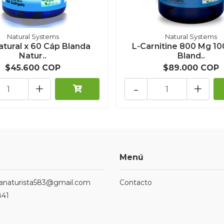
Natural Systems
Natural Systems
atural x 60 Cáp Blanda
L-Carnitine 800 Mg 10
Natur..
Bland..
$45.600 COP
$89.000 COP
+
-
+
Menú
ndanaturista583@gmail.com
Contacto
841