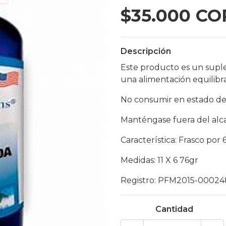
$35.000 CO
Descripción
Este producto es un supl
una alimentación equilibr
No consumir en estado de
Manténgase fuera del alc
Característica: Frasco po
Medidas: 11 X 6 76gr
Registro: PFM2015-00024
Cantidad