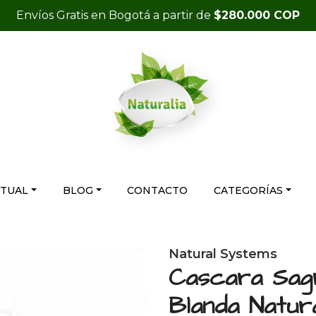
Envíos Gratis en Bogotá a partir de
$280.000 COP
RTUAL
BLOG
CONTACTO
CATEGORÍAS
Natural Systems
Cascara Sag
Blanda Natur