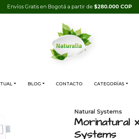
Envíos Gratis en Bogotá a partir de
$280.000 COP
RTUAL
BLOG
CONTACTO
CATEGORÍAS
Natural Systems
Morinatural 
Systems