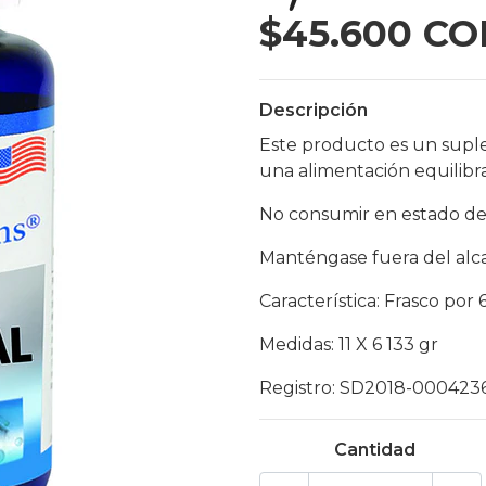
$45.600 CO
Descripción
Este producto es un supl
una alimentación equilibr
No consumir en estado de
Manténgase fuera del alca
Característica: Frasco por
Medidas: 11 X 6 133 gr
Registro: SD2018-000423
Cantidad