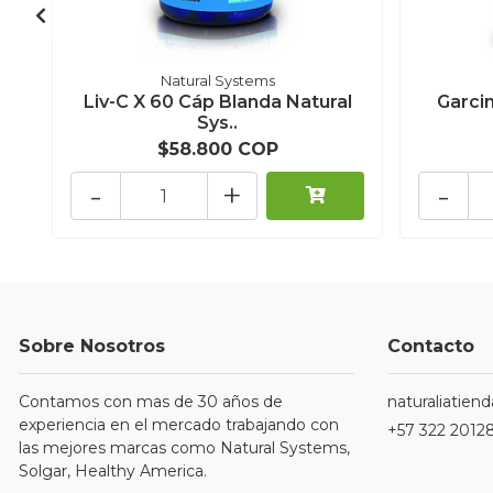
Natural Systems
Liv-C X 60 Cáp Blanda Natural
Garci
Sys..
$58.800 COP
-
+
-
Sobre Nosotros
Contacto
Contamos con mas de 30 años de
naturaliatie
experiencia en el mercado trabajando con
+57 322 2012
las mejores marcas como Natural Systems,
Solgar, Healthy America.