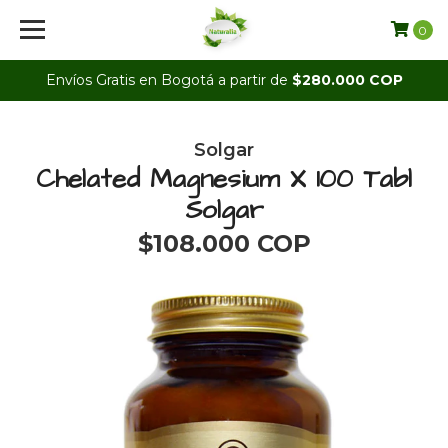
0
Envíos Gratis en Bogotá a partir de
$280.000 COP
Solgar
Chelated Magnesium X 100 Tabl
Solgar
$108.000 COP