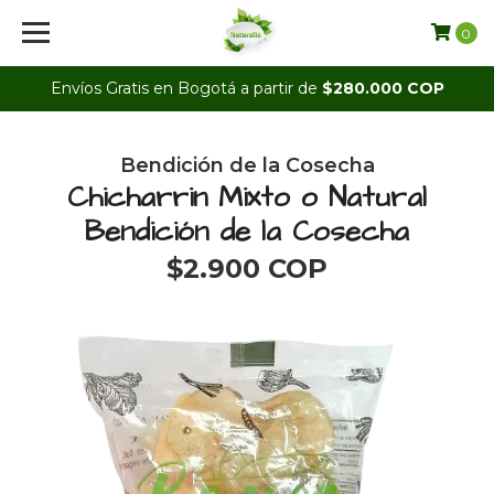
0
Envíos Gratis en Bogotá a partir de
$280.000 COP
Bendición de la Cosecha
Chicharrin Mixto o Natural
Bendición de la Cosecha
$2.900 COP