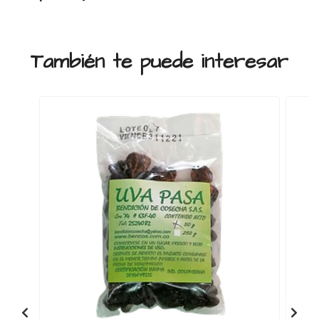
También te puede interesar