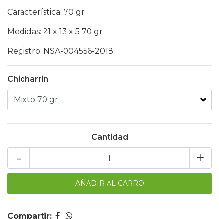
Característica: 70 gr
Medidas: 21 x 13 x 5 70 gr
Registro: NSA-004556-2018
Chicharrin
Cantidad
-
+
Compartir: