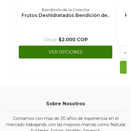
Bendición de la Cosecha
Frutos Deshidratados Bendición de..
Kr
$2.000 COP
Desde
-
VER OPCIONES
Sobre Nosotros
Contamos con mas de 30 años de experiencia en el
mercado trabajando con las mejores marcas como Natural
Systems, Solgar, Healthy America.