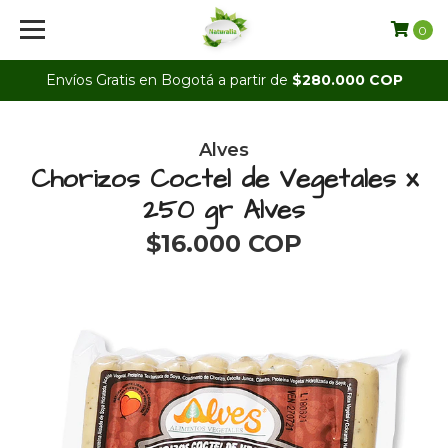
0
Envíos Gratis en Bogotá a partir de
$280.000 COP
Alves
Chorizos Coctel de Vegetales x
250 gr Alves
$16.000 COP