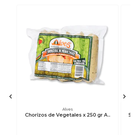
Alves
Chorizos de Vegetales x 250 gr A..
Sa