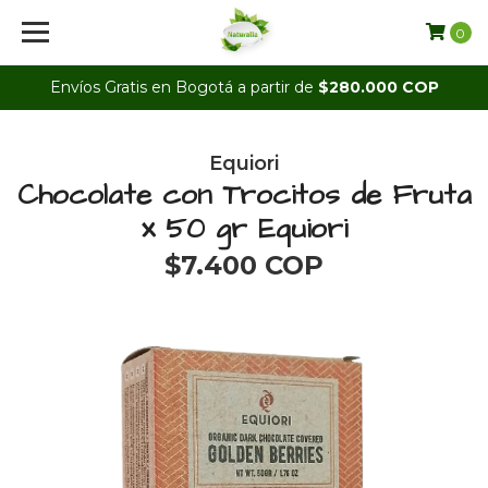
0
Envíos Gratis en Bogotá a partir de
$280.000 COP
Equiori
Chocolate con Trocitos de Fruta
x 50 gr Equiori
$7.400 COP