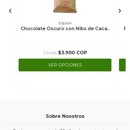
Equiori
Chocolate Oscuro con Nibs de Caca..
Fr
$3.900 COP
Desde
VER OPCIONES
Sobre Nosotros