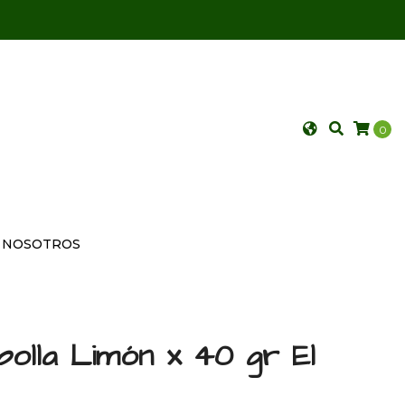
0
NOSOTROS
bolla Limón x 40 gr El