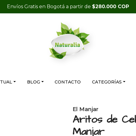
Envíos Gratis en Bogotá a partir de
$280.000 COP
RTUAL
BLOG
CONTACTO
CATEGORÍAS
El Manjar
Aritos de Ce
Manjar