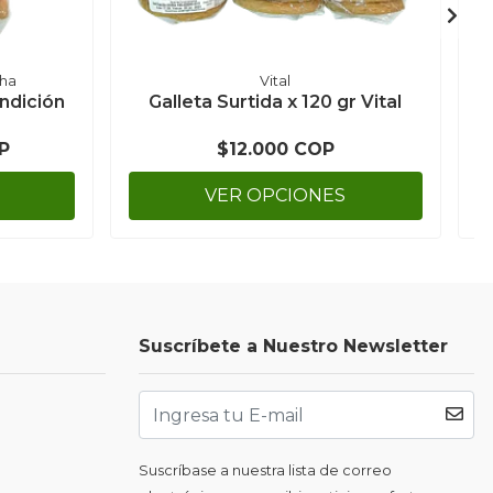
cha
Vital
ndición
Galleta Surtida x 120 gr Vital
P
$12.000 COP
VER OPCIONES
Suscríbete a Nuestro Newsletter
Suscríbase a nuestra lista de correo