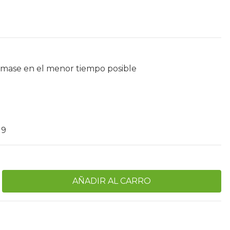
umase en el menor tiempo posible
r
19