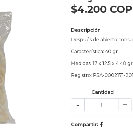
$4.200 COP
Descripción
Después de abierto cons
Característica: 40 gr
Medidas: 17 x 12.5 x 4 40 g
Registro: PSA-0002171-20
Cantidad
-
+
Compartir: