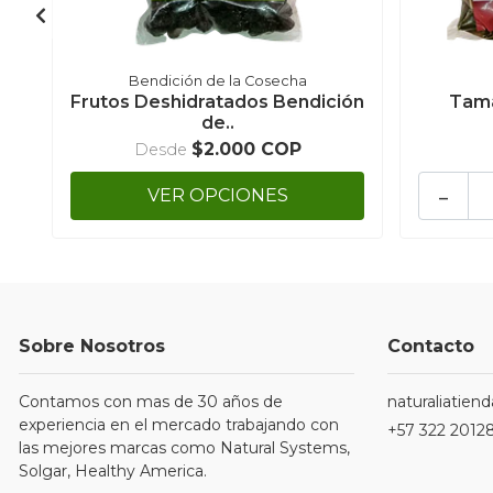
Bendición de la Cosecha
Frutos Deshidratados Bendición
Tama
de..
$2.000 COP
Desde
-
VER OPCIONES
Sobre Nosotros
Contacto
Contamos con mas de 30 años de
naturaliatie
experiencia en el mercado trabajando con
+57 322 2012
las mejores marcas como Natural Systems,
Solgar, Healthy America.