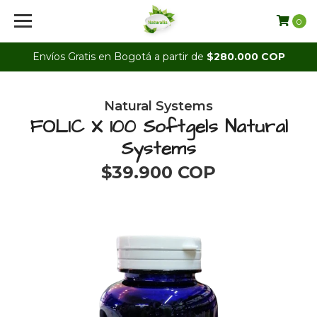
0
Envíos Gratis en Bogotá a partir de
$280.000 COP
Natural Systems
FOLIC X 100 Softgels Natural
Systems
$39.900 COP