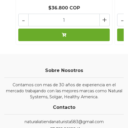
$36.800 COP
-
+
-
Sobre Nosotros
Contamos con mas de 30 años de experiencia en el
mercado trabajando con las mejores marcas como Natural
Systems, Solgar, Healthy America.
Contacto
naturaliatiendanaturista583@gmail.com