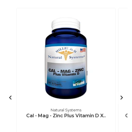
Natural Systems
Cal - Mag - Zinc Plus Vitamin D X..
Ca