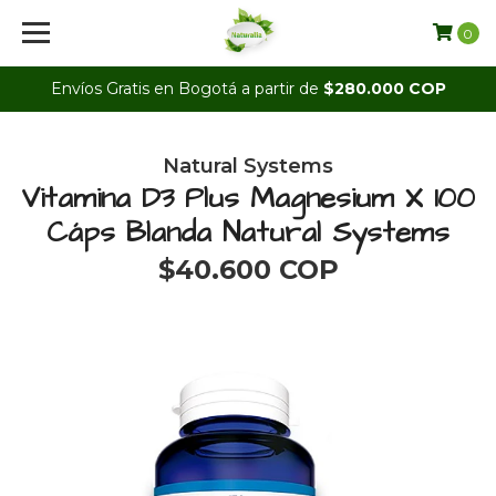
0
Envíos Gratis en Bogotá a partir de
$280.000 COP
Natural Systems
Vitamina D3 Plus Magnesium X 100
Cáps Blanda Natural Systems
$40.600 COP