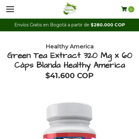
0
Envíos Gratis en Bogotá a partir de
$280.000 COP
Healthy America
Green Tea Extract 320 Mg x 60
Cáps Blanda Healthy America
$41.600 COP