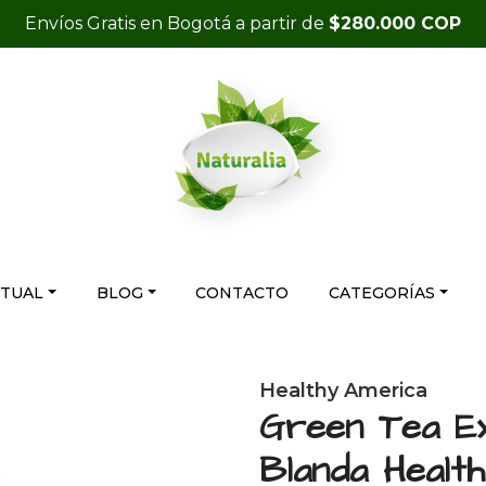
Envíos Gratis en Bogotá a partir de
$280.000 COP
RTUAL
BLOG
CONTACTO
CATEGORÍAS
Healthy America
Green Tea E
Blanda Healt