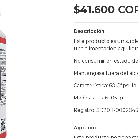
$41.600 CO
Descripción
Este producto es un supl
una alimentación equilibr
No consumir en estado de
Manténgase fuera del alca
Característica: 60 Cápsula
Medidas: 11 x 6 105 gr.
Registro: SD2011-0002046
Agotado
Este producto no tiene st