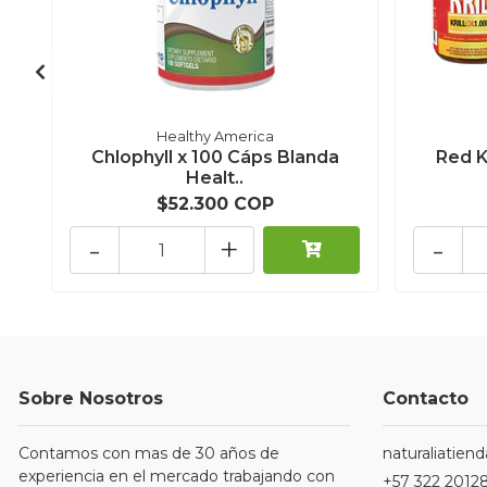
Healthy America
Chlophyll x 100 Cáps Blanda
Red K
Healt..
$52.300 COP
-
+
-
Sobre Nosotros
Contacto
Contamos con mas de 30 años de
naturaliatie
experiencia en el mercado trabajando con
+57 322 2012