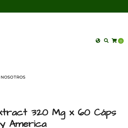
0
NOSOTROS
xtract 320 Mg x 60 Cáps
hy America