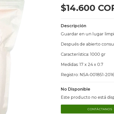
$14.600 CO
Descripción
Guardar en un lugar limpi
Después de abierto consum
Característica: 1000 gr
Medidas: 17 x 24 x 0.7
Registro: NSA-001851-201
No Disponible
Este producto no está dis
CONTÁCTANOS