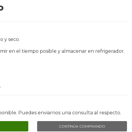
P
o y seco.
ir en el tiempo posible y almacenar en refrigerador.
6
ponible. Puedes enviarnos una consulta al respecto.
CONTINÚA COMPRANDO