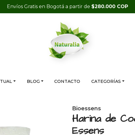
Envíos Gratis en Bogotá a partir de
$280.000 COP
RTUAL
BLOG
CONTACTO
CATEGORÍAS
Bioessens
Harina de Coc
Essens