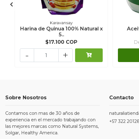
Karavansay
Harina de Quinua 100% Natural x
Acei
5..
$17.100 COP
D
-
+
Sobre Nosotros
Contacto
Contamos con mas de 30 años de
naturaliatie
experiencia en el mercado trabajando con
+57 322 2012
las mejores marcas como Natural Systems,
Solgar, Healthy America.