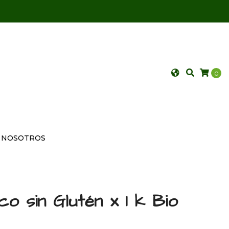
0
NOSOTROS
o sin Glutén x 1 k Bio